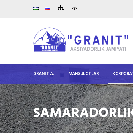
GRANIT AJ
MAHSULOTLAR
KORPORA
SAMARADORLIK