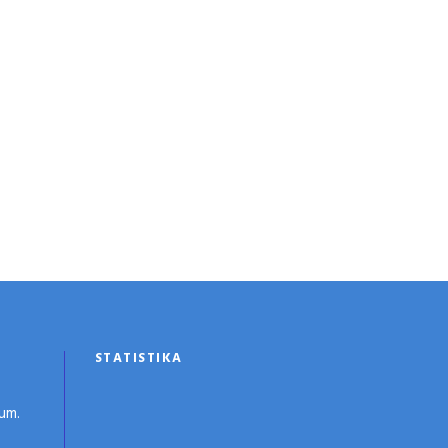
STATISTIKA
um.