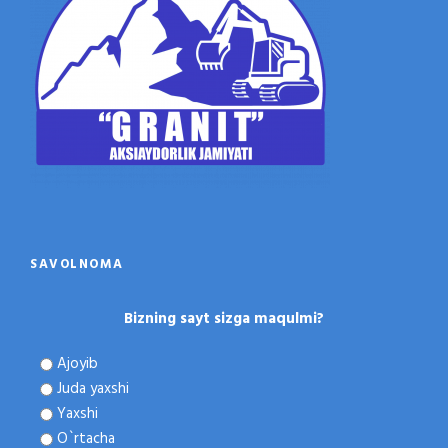
SAVOLNOMA
Bizning sayt sizga maqulmi?
Ajoyib
Juda yaxshi
Yaxshi
O`rtacha