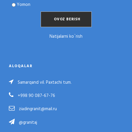
Yomon
Natijalarni ko`rish
ALOQALAR
Samarqand vil. Paxtachi tum.
+998 90 087-67-76
ziadingranit@mail.ru
@granitaj