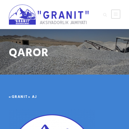
QAROR
«GRANIT» AJ