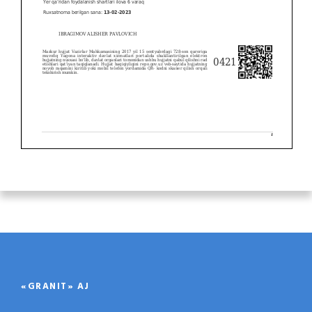
«GRANIT» AJ