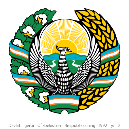
Davlat gerbi O`zbekiston Respublikasining 1992 yil 2