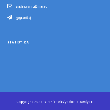
ziadingranit@mail.ru
@granitaj
STATISTIKA
Copyright 2023 "Granit" Aksiyadorlik Jamiyati