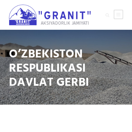
O’ZBEKISTON
RESPUBLIKASI
DAVLAT GERBI