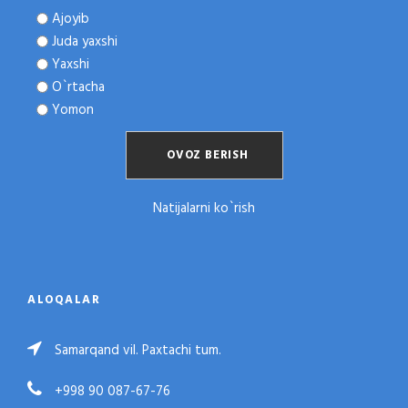
Ajoyib
Juda yaxshi
Yaxshi
O`rtacha
Yomon
Natijalarni ko`rish
ALOQALAR
Samarqand vil. Paxtachi tum.
+998 90 087-67-76