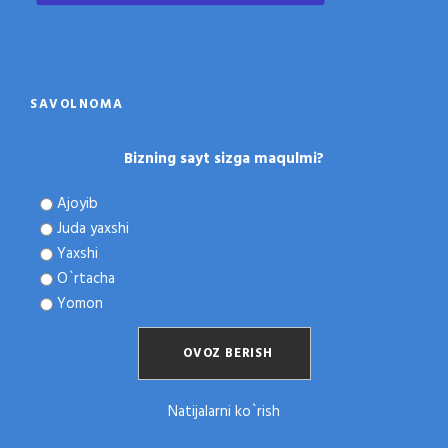
SAVOLNOMA
Bizning sayt sizga maqulmi?
Ajoyib
Juda yaxshi
Yaxshi
O`rtacha
Yomon
Natijalarni ko`rish