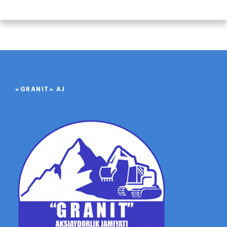
«GRANIT» AJ