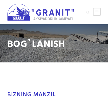
BOG`LANISH
BIZNING MANZIL