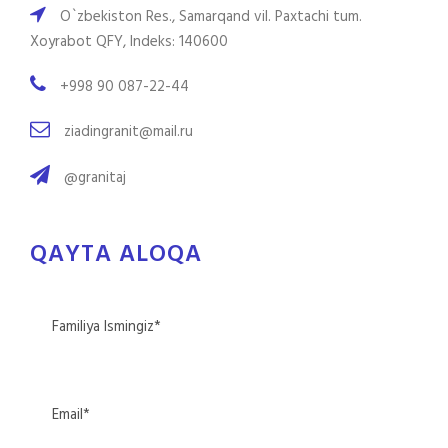
O`zbekiston Res., Samarqand vil. Paxtachi tum.
Xoyrabot QFY, Indeks: 140600
+998 90 087-22-44
ziadingranit@mail.ru
@granitaj
QAYTA ALOQA