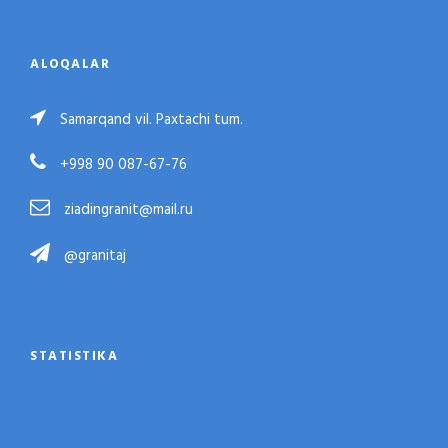
ALOQALAR
Samarqand vil. Paxtachi tum.
+998 90 087-67-76
ziadingranit@mail.ru
@granitaj
STATISTIKA