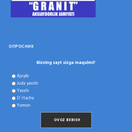
ОПРОСНИК
Bizning sayt sizga maqulmi?
Ajoyib
Juda yaxshi
Yaxshi
O`rtacha
Yomon