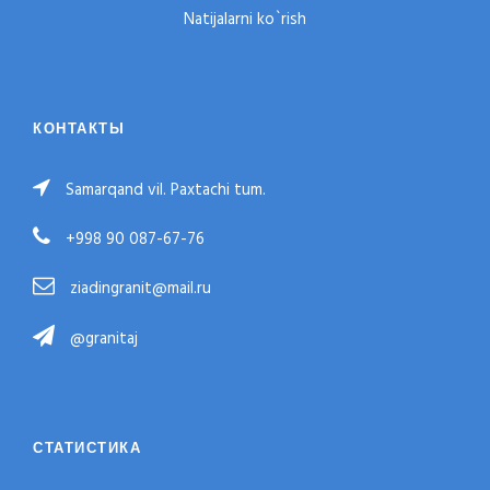
Natijalarni ko`rish
КОНТАКТЫ
Samarqand vil. Paxtachi tum.
+998 90 087-67-76
ziadingranit@mail.ru
@granitaj
СТАТИСТИКА