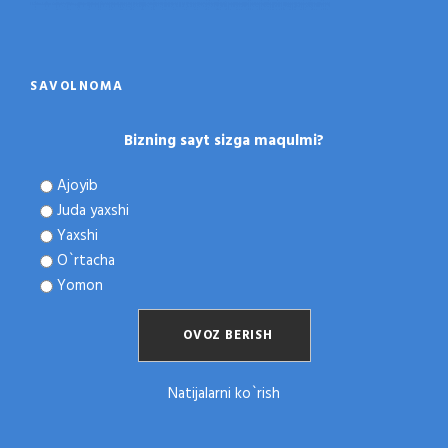
SAVOLNOMA
Bizning sayt sizga maqulmi?
Ajoyib
Juda yaxshi
Yaxshi
O`rtacha
Yomon
Natijalarni ko`rish