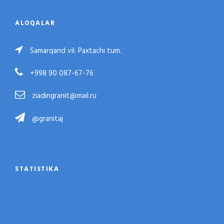
ALOQALAR
Samarqand vil. Paxtachi tum.
+998 90 087-67-76
ziadingranit@mail.ru
@granitaj
STATISTIKA