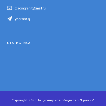
ziadingranit@mail.ru
@granitaj
СТАТИСТИКА
Copyright 2023 Акционерное общество "Гранит"