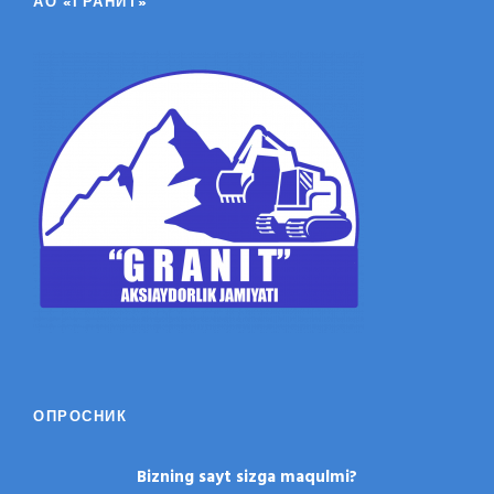
АО «ГРАНИТ»
ОПРОСНИК
Bizning sayt sizga maqulmi?