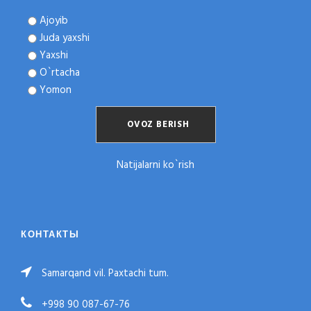
Ajoyib
Juda yaxshi
Yaxshi
O`rtacha
Yomon
Natijalarni ko`rish
КОНТАКТЫ
Samarqand vil. Paxtachi tum.
+998 90 087-67-76