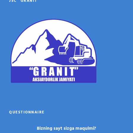
JSC “GRANIT”
QUESTIONNAIRE
Bizning sayt sizga maqulmi?