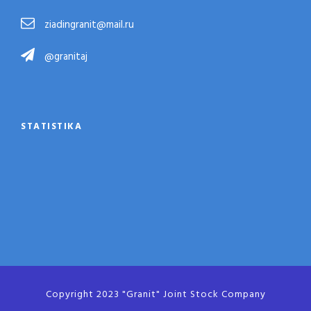
ziadingranit@mail.ru
@granitaj
STATISTIKA
Copyright 2023 "Granit" Joint Stock Company