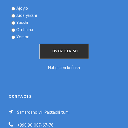
Ajoyib
Juda yaxshi
Yaxshi
O`rtacha
Yomon
Natijalarni ko`rish
CONTACTS
Samarqand vil. Paxtachi tum.
+998 90 087-67-76